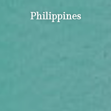
Philippines