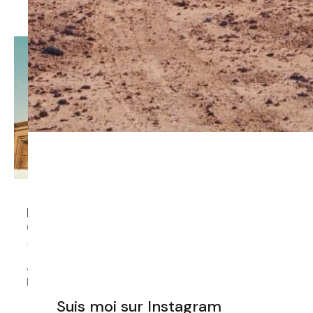
Le Caire, l’Egypte, Que faire en 3 jours au
Caire ?
février 3, 2024
Je suis arrivée directement au Caire depuis Paris. J’ai
bien
Suis moi sur Instagram