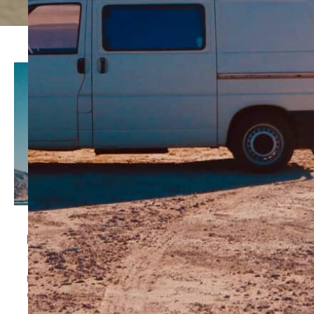
Dahab, ville paisible en bord de mer
février 3, 2024
Un paradis sur terre. Dahab c’est vraiment une pépite
en