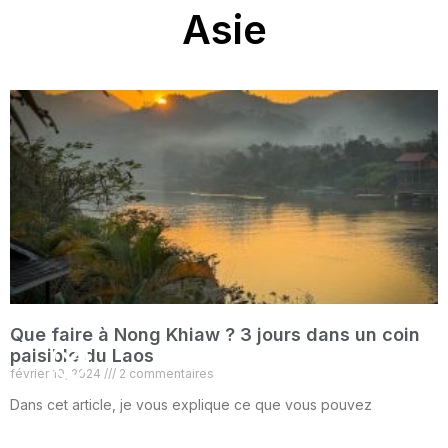
Asie
Alice Voyage
Que faire à Nong Khiaw ? 3 jours dans un coin
paisible du Laos
février 10, 2024
2 commentaires
Dans cet article, je vous explique ce que vous pouvez