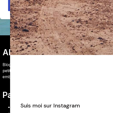
S'inscrire maintenant
Alice Voyage
Blog voyage truffé de bons conseils pour voyager à
petit prix. Suivez Alice sur son blog de voyage et
embarquez avec elle pour un tour du monde.
Pages
Suis moi sur Instagram
Contact