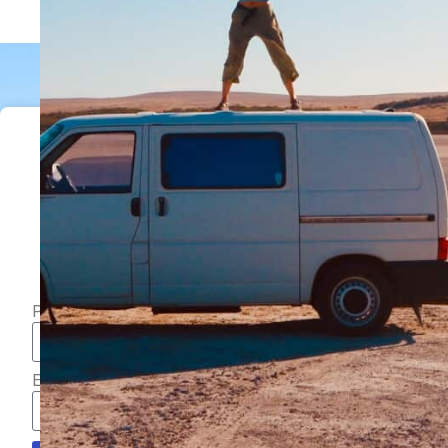
Recevez les derniers
articles et bons plans de
voyage
Prénom
Email