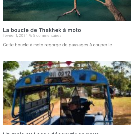
La boucle de Thakhek à moto
février 1, 2024
5 commentaires
Cette boucle à moto regorge de paysages à couper le