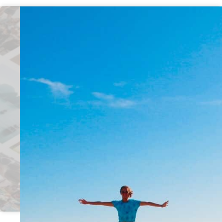
Suivez moi sur
Instagram pour voir plus
de contenus
Suis moi sur Instagram