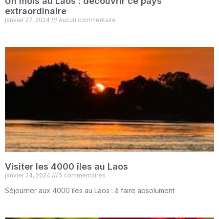
Un mois au Laos : découvrir ce pays
extraordinaire
janvier 27, 2024
Aucun commentaire
Visiter les 4000 îles au Laos
janvier 24, 2024
5 commentaires
Séjourner aux 4000 îles au Laos : à faire absolument