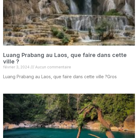
Luang Prabang au Laos, que faire dans cette
ville ?
février 3, 2024
Aucun commentaire
Luang Prabang au Laos, que faire dans cette ville ?Gros