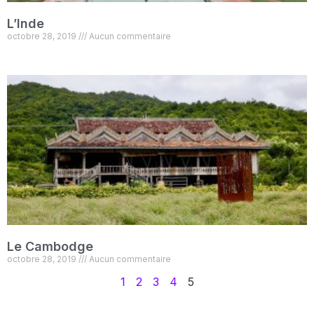
L’Inde
octobre 28, 2019
Aucun commentaire
Le Cambodge
octobre 28, 2019
Aucun commentaire
1
2
3
4
5