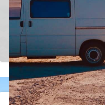
Instagram pour voir plus
de contenus
Suis moi sur Instagram
Recevez les derniers