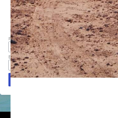
articles et bons plans de
voyage
Prénom
Email
S'inscrire maintenant