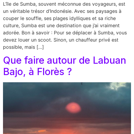
L’île de Sumba, souvent méconnue des voyageurs, est
un véritable trésor d‘Indonésie. Avec ses paysages à
couper le souffle, ses plages idylliques et sa riche
culture, Sumba est une destination que j’ai vraiment
adorée. Bon à savoir : Pour se déplacer à Sumba, vous
devez louer un scoot. Sinon, un chauffeur privé est
possible, mais […]
Que faire autour de Labuan
Bajo, à Florès ?